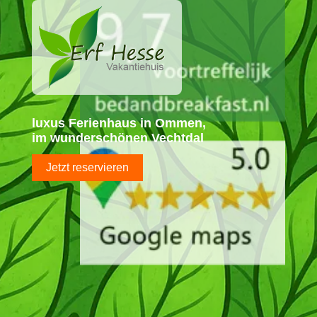
luxus Ferienhaus in Ommen,
im wunderschönen Vechtdal
Jetzt reservieren