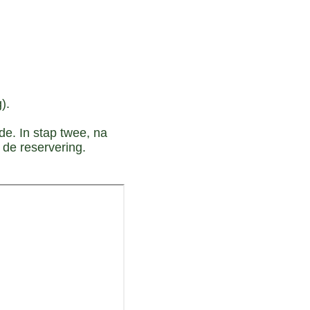
).
de. In stap twee, na
 de reservering.