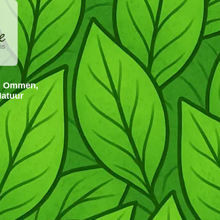
in Ommen,
Natuur