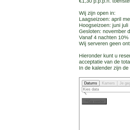
€1,30 p.p.p.n. toerist
Wij zijn open in:
Laagseizoen: april me
Hoogseizoen: juni juli
Gesloten: november d
Vanaf 4 nachten 10% k
Wij serveren geen ontb
Hieronder kunt u rese
acceptatie van de tota
In de kalender zijn d