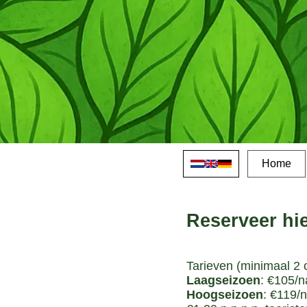
Home
Reserveer hie
Tarieven (minimaal 2 
Laagseizoen
: €105/n
Hoogseizoen
: €119/n