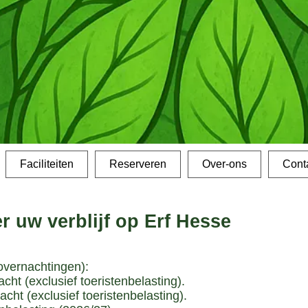
Faciliteiten
Reserveren
Over-ons
Cont
r uw verblijf op Erf Hesse
overnachtingen):
acht (exclusief toeristenbelasting).
acht (exclusief toeristenbelasting).